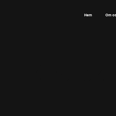
Hem
Om o
Kontakt