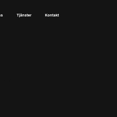
ss
Tjänster
Kontakt
a
Oss